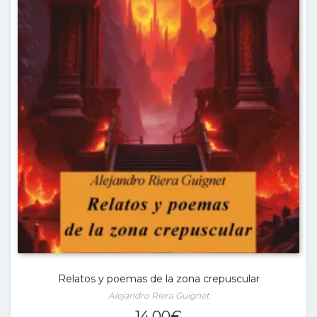
Relatos y poemas de la zona crepuscular
Alejandro Riera Guignet
14,00
€