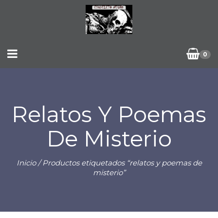
0
Relatos Y Poemas
De Misterio
Inicio
/ Productos etiquetados “relatos y poemas de
misterio”