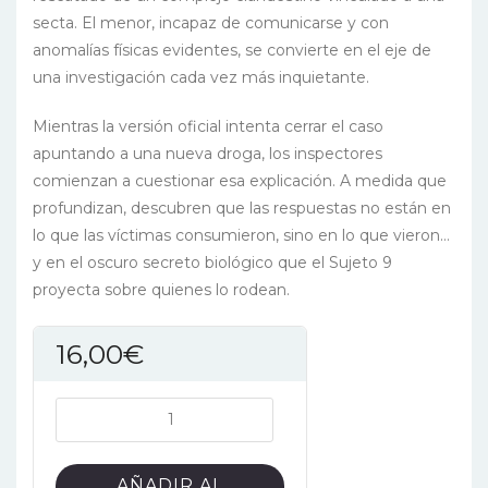
secta. El menor, incapaz de comunicarse y con
anomalías físicas evidentes, se convierte en el eje de
una investigación cada vez más inquietante.
Mientras la versión oficial intenta cerrar el caso
apuntando a una nueva droga, los inspectores
comienzan a cuestionar esa explicación. A medida que
profundizan, descubren que las respuestas no están en
lo que las víctimas consumieron, sino en lo que vieron…
y en el oscuro secreto biológico que el Sujeto 9
proyecta sobre quienes lo rodean.
16,00
€
Caso:
Sujeto
9
AÑADIR AL