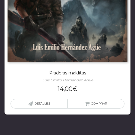
Praderas malditas
Luis Emilio Hernández Agüe
14,00
€
DETALLES
COMPRAR