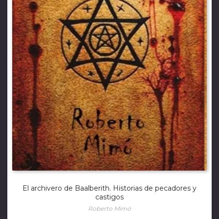
El archivero de Baalberith. Historias de pecadores y
castigos
Roberto Mimó