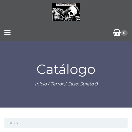
0
Catálogo
Inicio
/
Terror
/ Caso: Sujeto 9