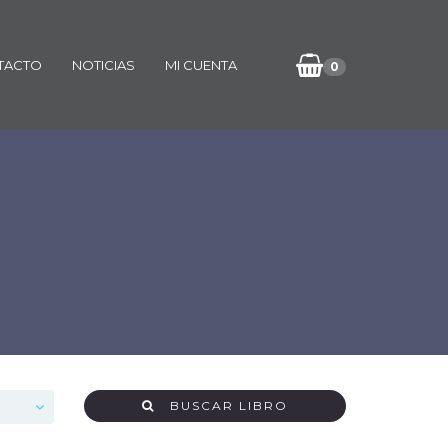
TACTO
NOTICIAS
MI CUENTA
0
BUSCAR LIBRO