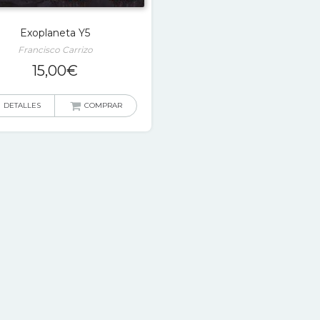
Exoplaneta Y5
Francisco Carrizo
15,00
€
DETALLES
COMPRAR