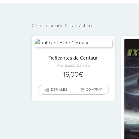
Ciencia Ficción & Fantástico
Traficantes de Centauri
Francisco Carrizo
16,00
€
DETALLES
COMPRAR