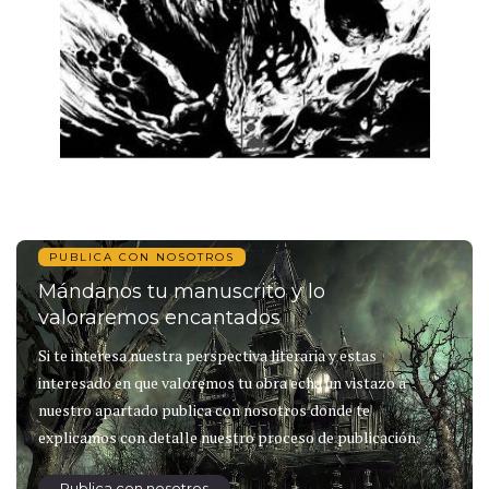
PUBLICA CON NOSOTROS
Mándanos tu manuscrito y lo
valoraremos encantados
Si te interesa nuestra perspectiva literaria y estas
interesado en que valoremos tu obra echa un vistazo a
nuestro apartado publica con nosotros donde te
explicamos con detalle nuestro proceso de publicación.
Publica con nosotros