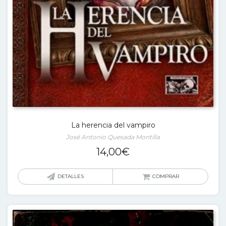
La herencia del vampiro
José Antonio Quesada Montilla
14,00
€
DETALLES
COMPRAR