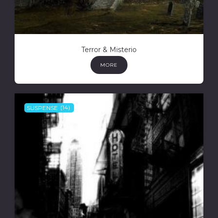
Terror & Misterio
MORE
SUSPENSE
(14)