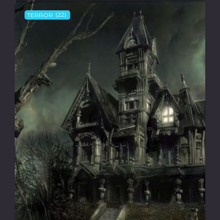
TERROR
(22)