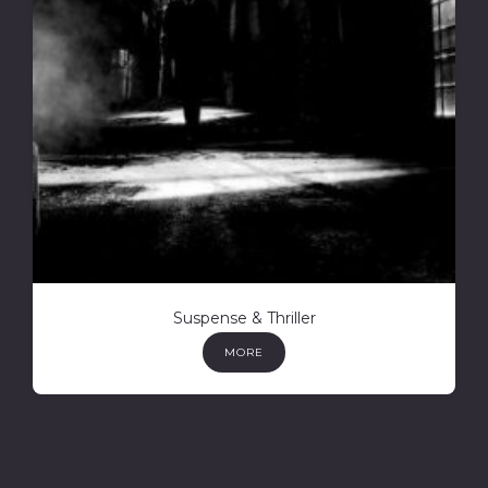
Suspense & Thriller
MORE