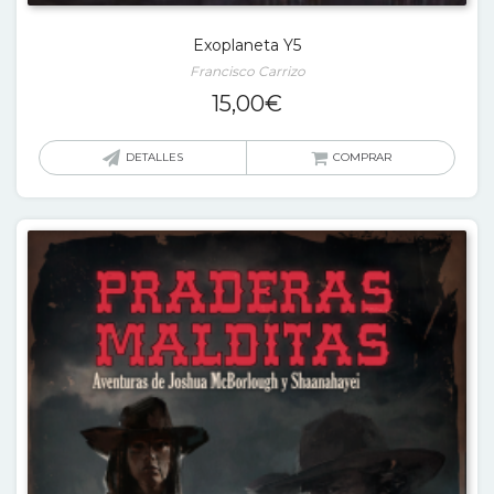
Exoplaneta Y5
Francisco Carrizo
15,00
€
DETALLES
COMPRAR