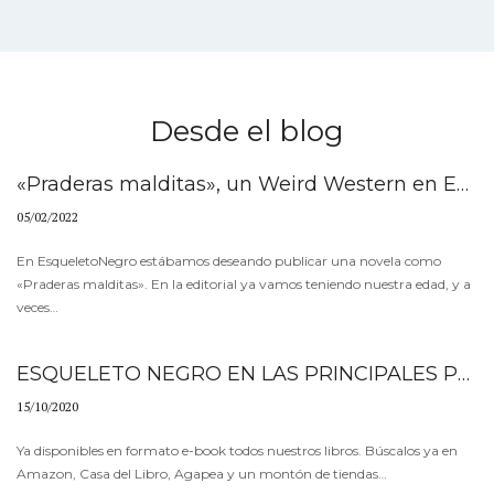
Desde el blog
«Praderas malditas», un Weird Western en EsqueletoNegro
05/02/2022
En EsqueletoNegro estábamos deseando publicar una novela como
«Praderas malditas». En la editorial ya vamos teniendo nuestra edad, y a
veces…
ESQUELETO NEGRO EN LAS PRINCIPALES PLATAFORMAS DIGITALES
15/10/2020
Ya disponibles en formato e-book todos nuestros libros. Búscalos ya en
Amazon, Casa del Libro, Agapea y un montón de tiendas…