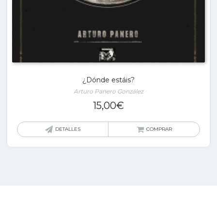
¿Dónde estáis?
Arturo Panero González
15,00
€
DETALLES
COMPRAR