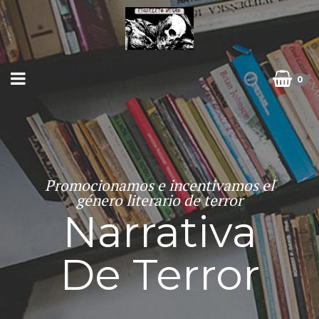
0
Publicamos libros de calidad dentro
del género de terror
Nuestro
Objetivo