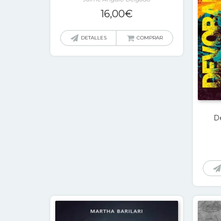
16,00
€
DETALLES
COMPRAR
D