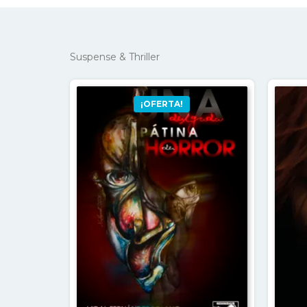
Suspense & Thriller
¡OFERTA!