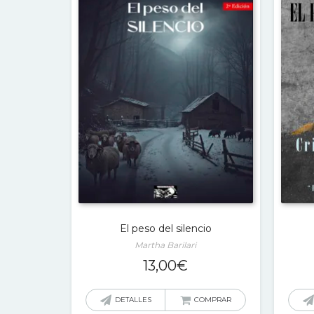
El peso del silencio
Martha Barilari
13,00
€
DETALLES
COMPRAR