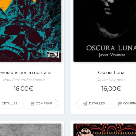
evorados por la montaña
Oscura Luna
Vidal Fernández Solano
Javier Vivancos
16,00
€
16,00
€
DETALLES
COMPRAR
DETALLES
COMPR