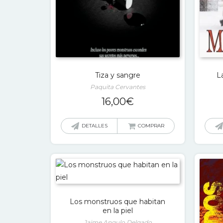
Tiza y sangre
L
Paquita Cervantes
16,00
€
DETALLES
COMPRAR
Los monstruos que habitan
en la piel
Jaime Angulo Delgado