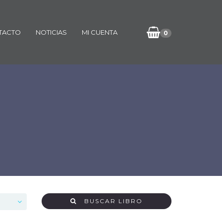
TACTO
NOTICIAS
MI CUENTA
0
BUSCAR LIBRO