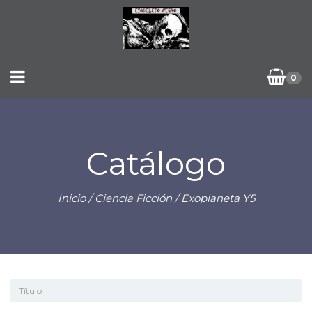
0
Catálogo
Inicio
/
Ciencia Ficción
/ Exoplaneta Y5