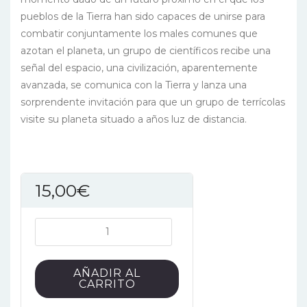
pueblos de la Tierra han sido capaces de unirse para
combatir conjuntamente los males comunes que
azotan el planeta, un grupo de científicos recibe una
señal del espacio, una civilización, aparentemente
avanzada, se comunica con la Tierra y lanza una
sorprendente invitación para que un grupo de terrícolas
visite su planeta situado a años luz de distancia.
15,00
€
Exoplaneta
Y5
cantidad
AÑADIR AL
CARRITO