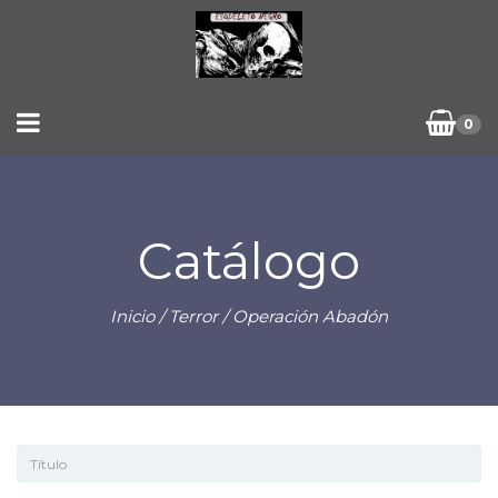
0
Catálogo
Inicio
/
Terror
/ Operación Abadón