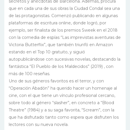
secretos y anécdotas de Barcelona. Además, procura
que en cada una de sus obras la Ciudad Condal sea una
de las protagonistas. Comenzó publicando en algunas
plataformas de escritura online, donde logró, por
ejemplo, ser finalista de los premios Sweek en el 2018
con la comedia de espías “Las imprevistas aventuras de
Victoria Butterflix”, que también triunfó en Amazon
estando en el Top 10 gratuito, y siguió
autopublicándose con sucesivas novelas, destacando la
fantástica “El Pueblo de los Maldecidos” (2019) , con
más de 100 reseñas.
Uno de sus géneros favoritos es el terror, y con
“Operación Abadón” ha querido hacer un homenaje al
cine, con el que tiene un vínculo profesional cercano,
sobre todo al género “slasher”, en concreto a “Blood
Theatre” (1984) y a su saga favorita, “Scream”, con la
que ha disfrutado tanto como espera que disfruten los
lectores con su nueva novela.