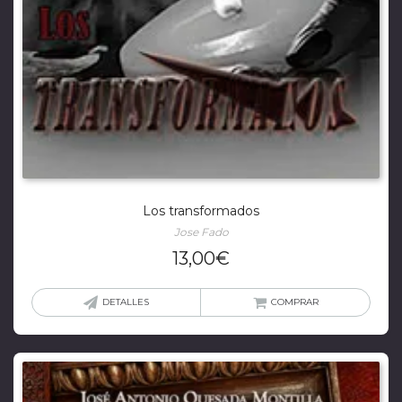
Los transformados
Jose Fado
13,00
€
DETALLES
COMPRAR