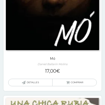
Mó
Daniel Ballarin Molins
17,00
€
DETALLES
COMPRAR