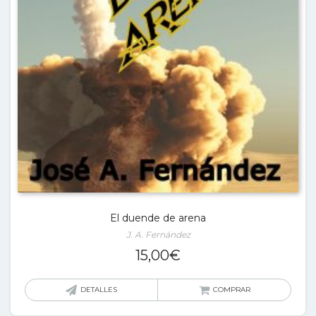
El duende de arena
J. A. Fernández
15,00
€
DETALLES
COMPRAR