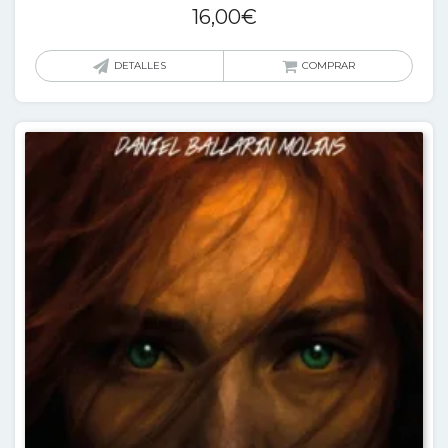
16,00
€
DETALLES
COMPRAR