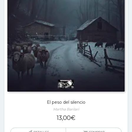
El peso del silencio
Martha Barilari
13,00
€