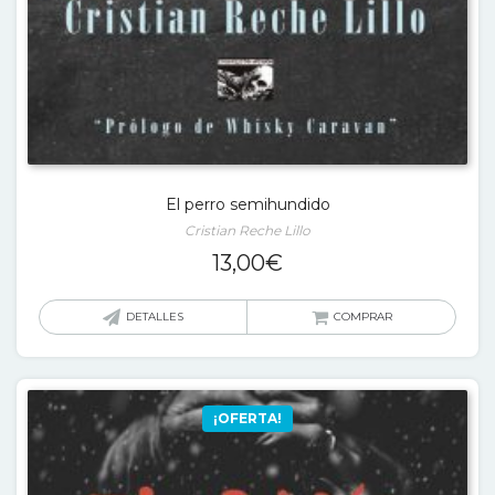
El perro semihundido
Cristian Reche Lillo
13,00
€
DETALLES
COMPRAR
¡OFERTA!