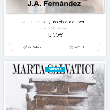
Una chica rubia y una historia de perros
J. A. Fernández
13,00
€
DETALLES
COMPRAR
¡OFERTA!