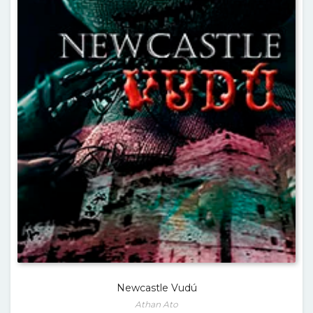
Newcastle Vudú
Athan Ato