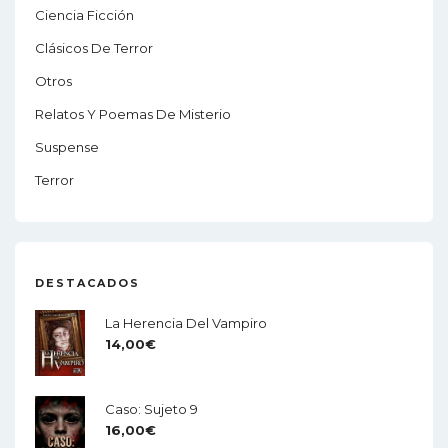
Ciencia Ficción
i
Clásicos De Terror
o
Otros
n
Relatos Y Poemas De Misterio
Suspense
Terror
DESTACADOS
La Herencia Del Vampiro
14,00
€
Caso: Sujeto 9
16,00
€