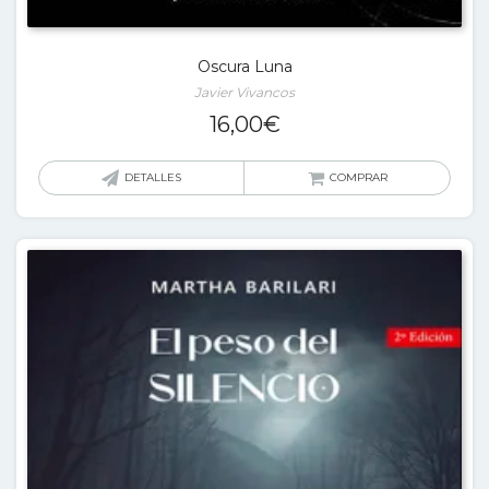
Oscura Luna
Javier Vivancos
16,00
€
DETALLES
COMPRAR