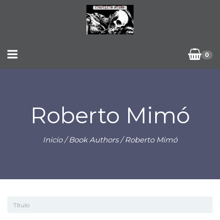
0
Roberto Mimó
Inicio
/ Book Authors / Roberto Mimó