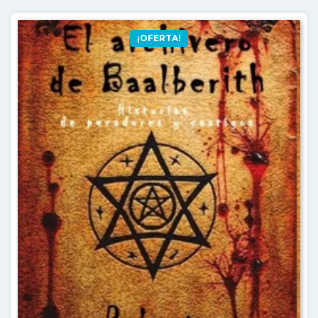
¡OFERTA!