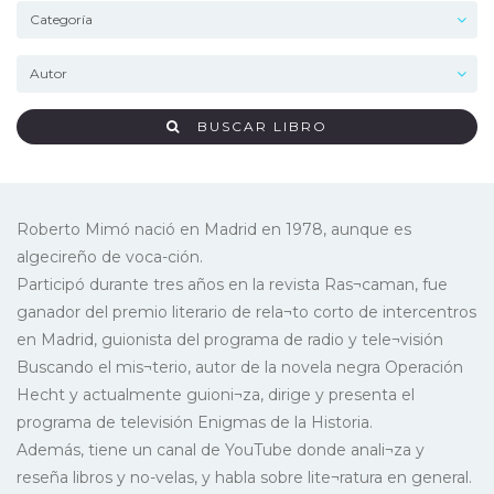
BUSCAR LIBRO
Roberto Mimó nació en Madrid en 1978, aunque es
algecireño de voca-ción.
Participó durante tres años en la revista Ras¬caman, fue
ganador del premio literario de rela¬to corto de intercentros
en Madrid, guionista del programa de radio y tele¬visión
Buscando el mis¬terio, autor de la novela negra Operación
Hecht y actualmente guioni¬za, dirige y presenta el
programa de televisión Enigmas de la Historia.
Además, tiene un canal de YouTube donde anali¬za y
reseña libros y no-velas, y habla sobre lite¬ratura en general.