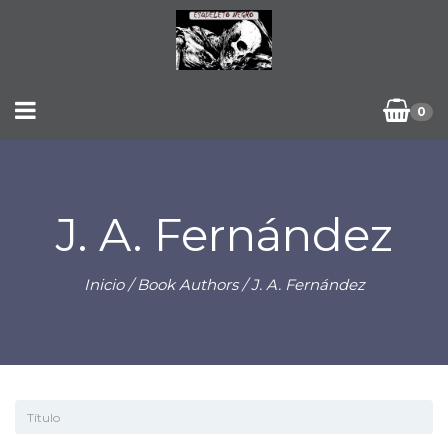
0
J. A. Fernández
Inicio
/ Book Authors / J. A. Fernández