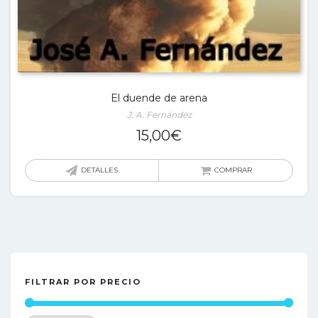
El duende de arena
J. A. Fernández
15,00
€
DETALLES
COMPRAR
FILTRAR POR PRECIO