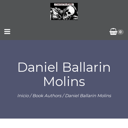
0
Daniel Ballarin
Molins
Inicio
/ Book Authors / Daniel Ballarin Molins