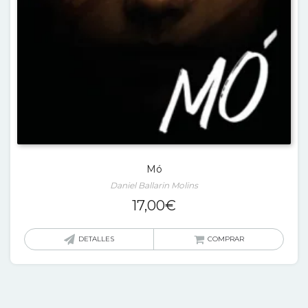
Mó
Daniel Ballarin Molins
17,00
€
DETALLES
COMPRAR