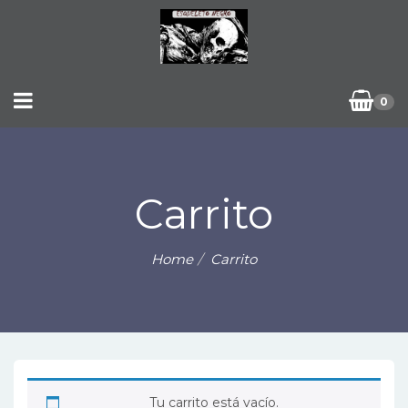
0
Carrito
Home
Carrito
Tu carrito está vacío.