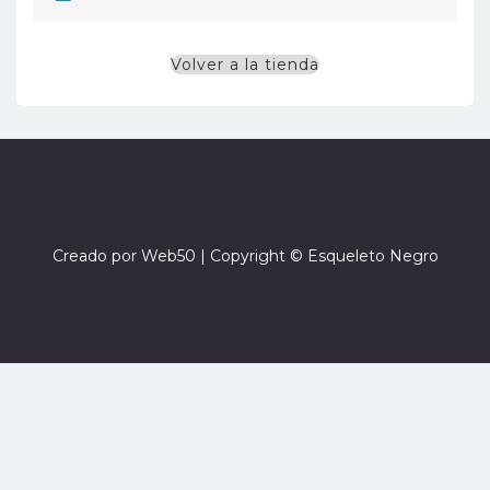
Volver a la tienda
Creado por
Web50
| Copyright © Esqueleto Negro